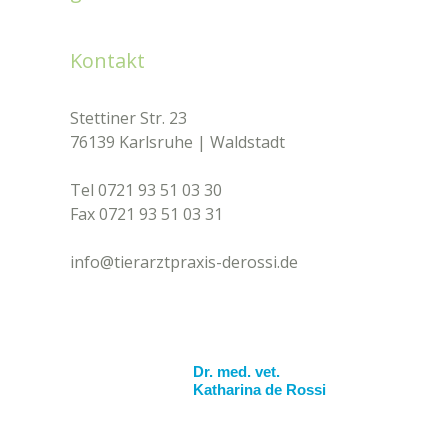
Kontakt
Stettiner Str. 23
76139 Karlsruhe | Waldstadt
Tel 0721 93 51 03 30
Fax 0721 93 51 03 31​
info@tierarztpraxis-derossi.de
Dr. med. vet.
Katharina de Rossi