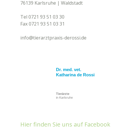
76139 Karlsruhe | Waldstadt
Tel 0721 93 51 03 30
Fax 0721 93 51 03 31​
info@tierarztpraxis-derossi.de
Dr. med. vet.
Katharina de Rossi
Tierärzte
in Karlsruhe
Hier finden Sie uns auf Facebook