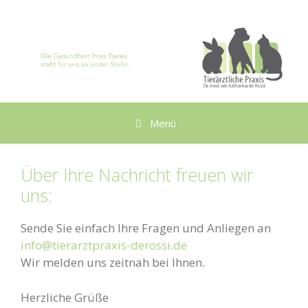
Zum
Inhalt
springen
Menü
Über Ihre Nachricht freuen wir
uns:
Sende Sie einfach Ihre Fragen und Anliegen an
info@tierarztpraxis-derossi.de
Wir melden uns zeitnah bei Ihnen.
Herzliche Grüße